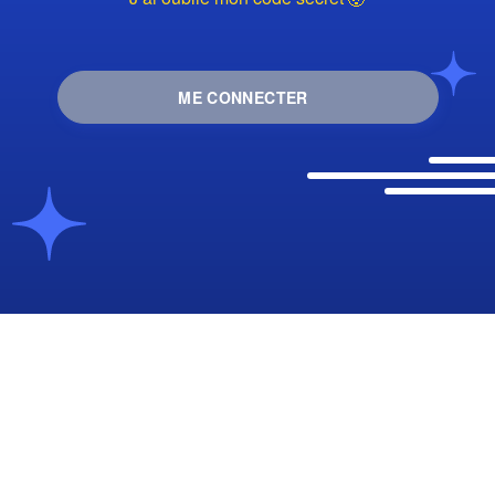
ME CONNECTER
Je veux créer un compte